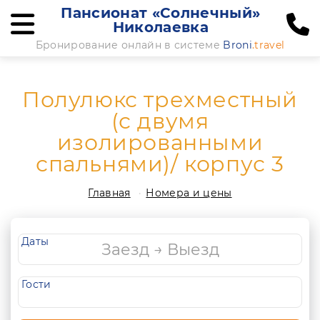
Пансионат «Солнечный»
Николаевка
Бронирование онлайн в системе
Broni
.travel
Полулюкс трехместный
(с двумя
изолированными
спальнями)/ корпус 3
Главная
Номера и цены
Даты
Гости