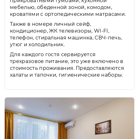
прикроватными тумбами, кухонной
мебелью, обеденной зоной, комодом,
кроватями с ортопедическими матрасами.
Также в номере личный сейф,
кондиционер, ЖК телевизоры, WI-FI,
телефон, стиральная машинка, СВЧ-печь,
утюг и холодильник.
Для каждого гостя сервируется
трехразовое питание, это уже включено в
стоимость проживания. Предоставляются
халаты и тапочки, гигиенические наборы.