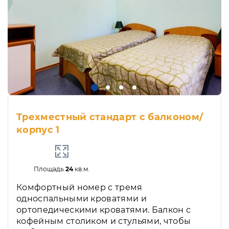
Трехместный стандарт с балконом/
корпус 1
Площадь
24
кв.м.
Комфортный номер с тремя
односпальными кроватями и
ортопедическими кроватями. Балкон с
кофейным столиком и стульями, чтобы