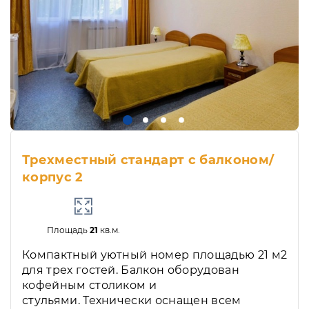
Трехместный стандарт с балконом/
корпус 2
Площадь
21
кв.м.
Компактный уютный номер площадью 21 м2
для трех гостей. Балкон оборудован
кофейным столиком и
стульями. Технически оснащен всем