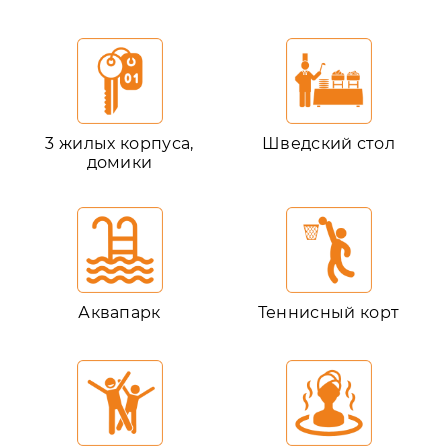
3 жилых корпуса,
Шведский стол
домики
Аквапарк
Теннисный корт