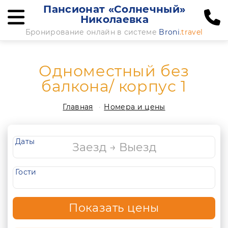
Пансионат «Солнечный»
Николаевка
Бронирование онлайн в системе
Broni
.travel
Одноместный без
балкона/ корпус 1
Главная
Номера и цены
Даты
Гости
Показать цены