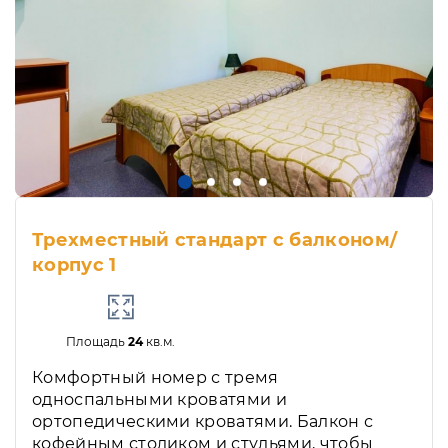
Трехместный стандарт с балконом/
корпус 1
Площадь
24
кв.м.
Комфортный номер с тремя
односпальными кроватями и
ортопедическими кроватями. Балкон с
кофейным столиком и стульями, чтобы