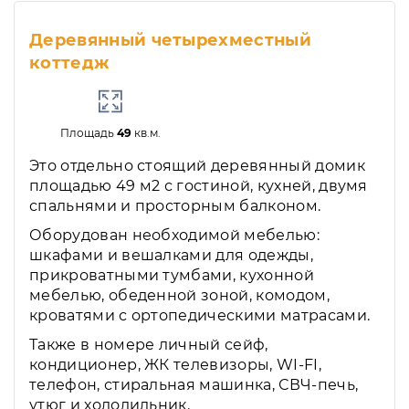
Деревянный четырехместный
коттедж
Площадь
49
кв.м.
Это отдельно стоящий деревянный домик
площадью 49 м2 с гостиной, кухней, двумя
спальнями и просторным балконом.
Оборудован необходимой мебелью:
шкафами и вешалками для одежды,
прикроватными тумбами, кухонной
мебелью, обеденной зоной, комодом,
кроватями с ортопедическими матрасами.
Также в номере личный сейф,
кондиционер, ЖК телевизоры, WI-FI,
телефон, стиральная машинка, СВЧ-печь,
утюг и холодильник.